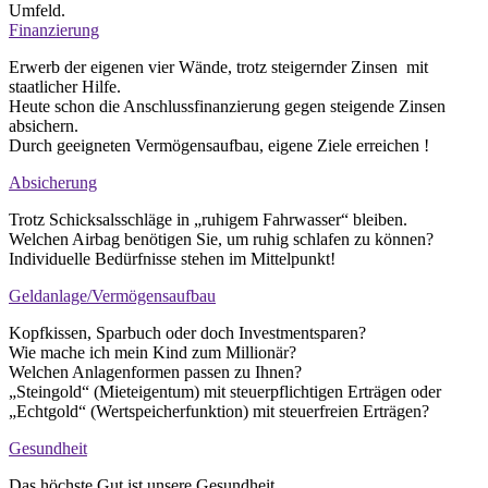
Umfeld.
Finanzierung
Erwerb der eigenen vier Wände, trotz steigernder Zinsen mit
staatlicher Hilfe.
Heute schon die Anschlussfinanzierung gegen steigende Zinsen
absichern.
Durch geeigneten Vermögensaufbau, eigene Ziele erreichen !
Absicherung
Trotz Schicksalsschläge in „ruhigem Fahrwasser“ bleiben.
Welchen Airbag benötigen Sie, um ruhig schlafen zu können?
Individuelle Bedürfnisse stehen im Mittelpunkt!
Geldanlage/Vermögensaufbau
Kopfkissen, Sparbuch oder doch Investmentsparen?
Wie mache ich mein Kind zum Millionär?
Welchen Anlagenformen passen zu Ihnen?
„Steingold“ (Mieteigentum) mit steuerpflichtigen Erträgen oder
„Echtgold“ (Wertspeicherfunktion) mit steuerfreien Erträgen?
Gesundheit
Das höchste Gut ist unsere Gesundheit.