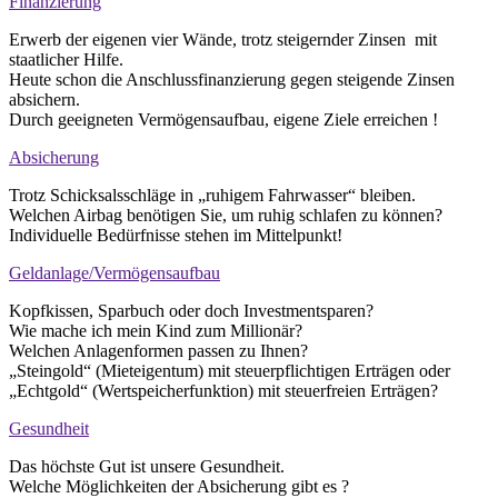
Finanzierung
Erwerb der eigenen vier Wände, trotz steigernder Zinsen mit
staatlicher Hilfe.
Heute schon die Anschlussfinanzierung gegen steigende Zinsen
absichern.
Durch geeigneten Vermögensaufbau, eigene Ziele erreichen !
Absicherung
Trotz Schicksalsschläge in „ruhigem Fahrwasser“ bleiben.
Welchen Airbag benötigen Sie, um ruhig schlafen zu können?
Individuelle Bedürfnisse stehen im Mittelpunkt!
Geldanlage/Vermögensaufbau
Kopfkissen, Sparbuch oder doch Investmentsparen?
Wie mache ich mein Kind zum Millionär?
Welchen Anlagenformen passen zu Ihnen?
„Steingold“ (Mieteigentum) mit steuerpflichtigen Erträgen oder
„Echtgold“ (Wertspeicherfunktion) mit steuerfreien Erträgen?
Gesundheit
Das höchste Gut ist unsere Gesundheit.
Welche Möglichkeiten der Absicherung gibt es ?