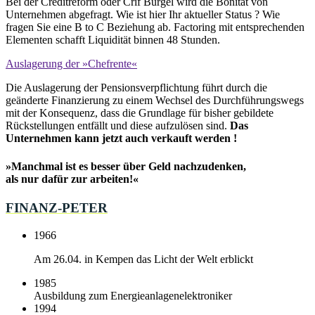
Bei der Creditreform oder Crif Bürgel wird die Bonität von
Unternehmen abgefragt. Wie ist hier Ihr aktueller Status ? Wie
fragen Sie eine B to C Beziehung ab. Factoring mit entsprechenden
Elementen schafft Liquidität binnen 48 Stunden.
Auslagerung der »Chefrente«
Die Auslagerung der Pensionsverpflichtung führt durch die
geänderte Finanzierung zu einem Wechsel des Durchführungswegs
mit der Konsequenz, dass die Grundlage für bisher gebildete
Rückstellungen entfällt und diese aufzulösen sind.
Das
Unternehmen kann jetzt auch verkauft werden !
»Manchmal ist es besser über Geld nachzudenken,
als nur dafür zur arbeiten!«
FINANZ-PETER
1966
Am 26.04. in Kempen das Licht der Welt erblickt
1985
Ausbildung zum Energieanlagenelektroniker
1994