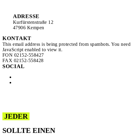
ADRESSE
Kurfürstenstraße 12
47906 Kempen
KONTAKT
This email address is being protected from spambots. You need
JavaScript enabled to view it.
FON 02152-558427
FAX 02152-558428
SOCIAL
JEDER
SOLLTE EINEN