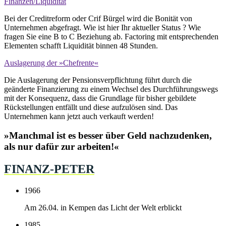
Finanzen/Liquidität
Bei der Creditreform oder Crif Bürgel wird die Bonität von
Unternehmen abgefragt. Wie ist hier Ihr aktueller Status ? Wie
fragen Sie eine B to C Beziehung ab. Factoring mit entsprechenden
Elementen schafft Liquidität binnen 48 Stunden.
Auslagerung der »Chefrente«
Die Auslagerung der Pensionsverpflichtung führt durch die
geänderte Finanzierung zu einem Wechsel des Durchführungswegs
mit der Konsequenz, dass die Grundlage für bisher gebildete
Rückstellungen entfällt und diese aufzulösen sind.
Das
Unternehmen kann jetzt auch verkauft werden!
»Manchmal ist es besser über Geld nachzudenken,
als nur dafür zur arbeiten!«
FINANZ-PETER
1966
Am 26.04. in Kempen das Licht der Welt erblickt
1985