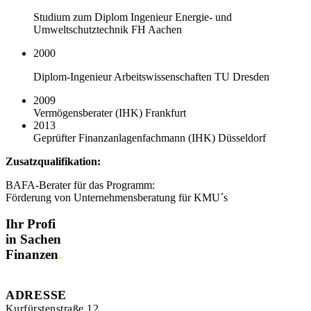
Studium zum Diplom Ingenieur Energie- und
Umweltschutztechnik FH Aachen
2000
Diplom-Ingenieur Arbeitswissenschaften TU Dresden
2009
Vermögensberater (IHK) Frankfurt
2013
Geprüfter Finanzanlagenfachmann (IHK) Düsseldorf
Zusatzqualifikation:
BAFA-Berater für das Programm:
Förderung von Unternehmensberatung für KMU´s
Ihr Profi
in Sachen
Finanzen
.
ADRESSE
Kurfürstenstraße 12