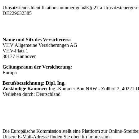
Umsatzsteuer-Identifikationsnummer gemäß § 27 a Umsatzsteuergeset
DE229632385
Angaben zur Berufs­haftpflicht­versicherun
Name und Sitz des Versicherers:
VHV Allgemeine Versicherungen AG
VHV-Platz 1
30177 Hannover
Geltungsraum der Versicherung:
Europa
Berufsbezeichnung: Dipl. Ing.
Zuständige Kammer:
Ing.-Kammer Bau NRW - Zollhof 2, 40221 D
Verliehen durch: Deutschland
EU-Streitschlichtung
Die Europäische Kommission stellt eine Plattform zur Online-Streitbe
Unsere E-Mail-Adresse finden Sie oben im Impressum.